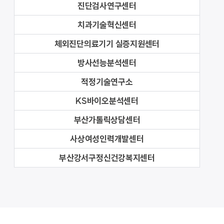
진단검사연구센터
치과기술혁신센터
체외진단의료기기 실증지원센터
방사선능분석센터
적정기술연구소
KS바이오분석센터
부산가톨릭상담센터
사상여성인력개발센터
부산강서구정신건강복지센터