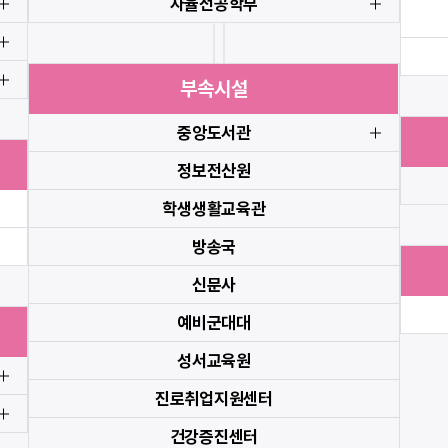
자율전공학부
부속시설
중앙도서관
정보전산원
학생생활교육관
방송국
신문사
예비군대대
성서교육원
진로취업지원센터
건강증진센터