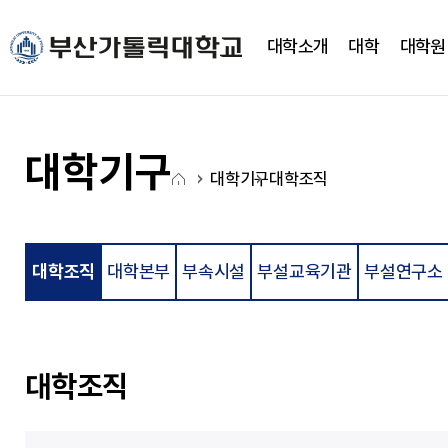
주메뉴로 가기
본문으로 가기
하단으로 가기
대학소개
대학
대학원
대학소개
대학
대학기구
캠퍼스생활
CUP광장
국고사업
총장실
간호대학
대학조직
학사정보
CUP 광장
대학혁신지원사업(CUP
대학기구
홈
새로운 도전을 향한 걸음에
새로운 도전을 향한 걸음에
새로운 도전을 향한 걸음에
새로운 도전을 향한 걸음에
새로운 도전을 향한 걸음에
새로운 도전을 향한 걸음에
대학기구
대학조직
약력
간호학과
학사일정
학생행사
아
발맞춰 함께하는 대학교
발맞춰 함께하는 대학교
발맞춰 함께하는 대학교
발맞춰 함께하는 대학교
발맞춰 함께하는 대학교
발맞춰 함께하는 대학교
취임사
노인복지보건학과
학사정보시스템
FAQ
이
통합인재양성관리시스템
Q&A
LXP
자유게시판
콘
학사안내
언론영상게시판
대학조직
대학본부
부속시설
부설교육기관
부설연구소
비교과가이드북
학교상징
비교과 월별 계획
온라인 서식
심볼마크
사회과학대학
전용컬러
로고타입
대학조직
시그니처
경영학과
앰블램
유통마케팅학과
UI메뉴얼
경영정보학과
부설연구소
학교상징
사회복지학과