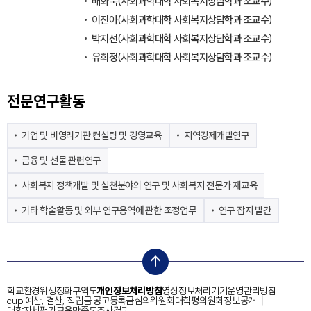
배화숙(사회과학대학 사회복지상담학과 조교수)
이진아(사회과학대학 사회복지상담학과 조교수)
박지선(사회과학대학 사회복지상담학과 조교수)
유희정(사회과학대학 사회복지상담학과 조교수)
전문연구활동
기업 및 비영리기관 컨설팅 및 경영교육
지역경제개발연구
금융 및 선물 관련연구
사회복지 정책개발 및 실천분야의 연구 및 사회복지 전문가 재교육
기타 학술활동 및 외부 연구용역에 관한 조정업무
연구 잡지 발간
top
학교환경위생정화구역도
개인정보처리방침
영상정보처리기기운영관리방침
cup 예산, 결산, 적립금 공고
등록금심의위원회
대학평의원회
정보공개
대학자체평가
교육만족도조사결과