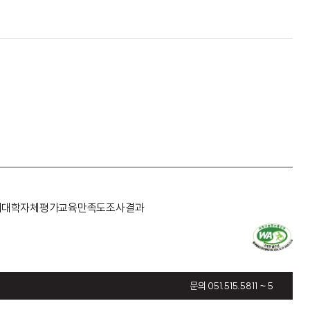
개
대학자체평가
교육만족도조사결과
문의 051.515.5811 ~ 5