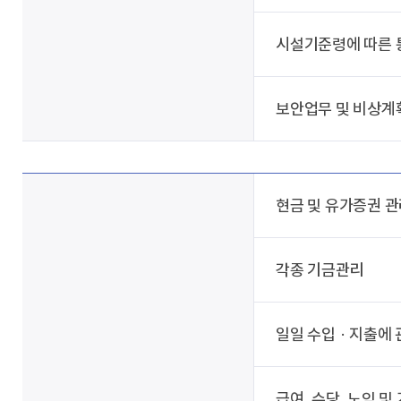
시설기준령에 따른 
보안업무 및 비상계
현금 및 유가증권 
각종 기금관리
일일 수입 · 지출에
급여, 수당, 노임 및