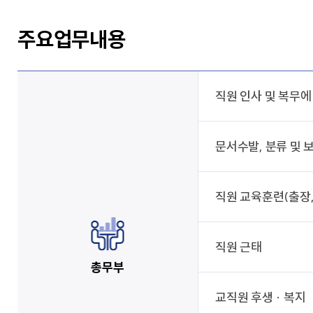
주요업무내용
직원 인사 및 복무에
문서수발, 분류 및 
직원 교육훈련(출장,
직원 근태
총무부
교직원 후생 · 복지