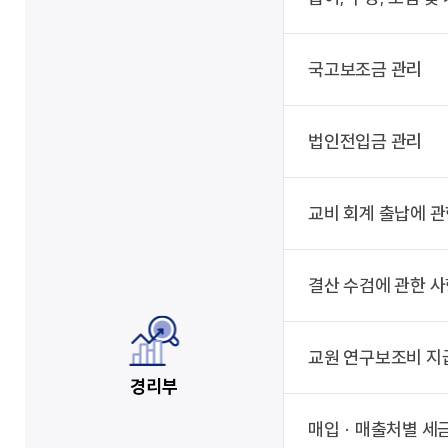
국고보조금 관리
법인전입금 관리
교비 회계 출납에 관
결산 수검에 관한 
교원 연구보조비 지
경리부
매입 · 매출처별 세