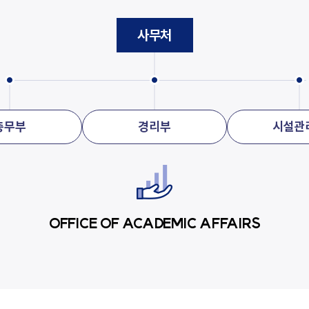
사무처
총무부
경리부
시설관
OFFICE OF ACADEMIC AFFAIRS