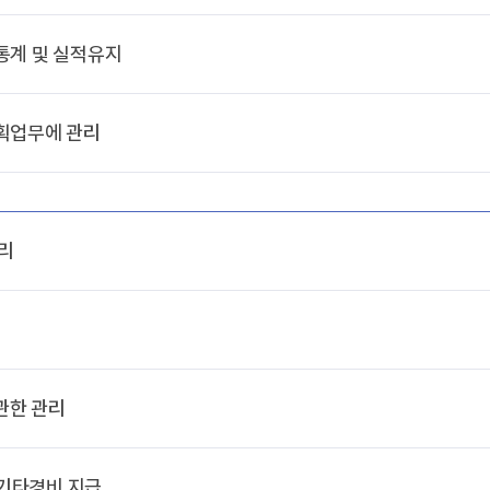
통계 및 실적유지
획업무에 관리
관리
 관한 관리
 기타경비 지급