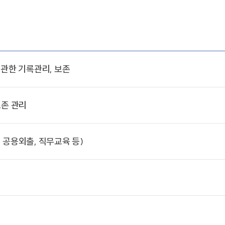
 관한 기록관리, 보존
보존 관리
 공용외출, 직무교육 등)