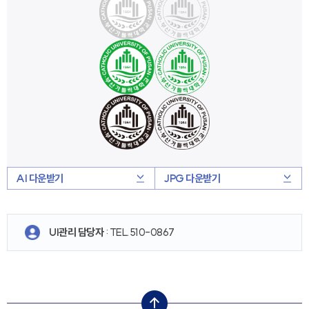
AI 다운받기
JPG 다운받기
UI관리 담당자
: TEL.510-0867
top