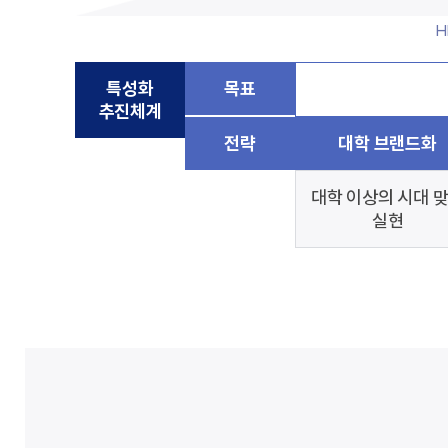
H
특성화
목표
추진체계
전략
대학 브랜드화
대학 이상의 시대 
실현