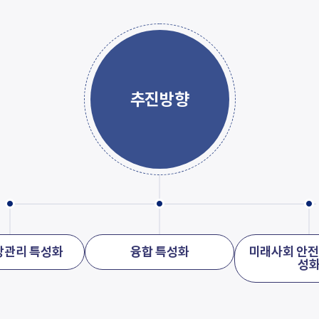
추진방향
강관리 특성화
융합 특성화
미래사회 안전
성