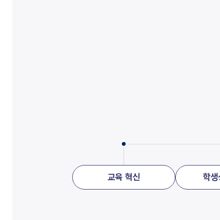
교육 혁신
학생