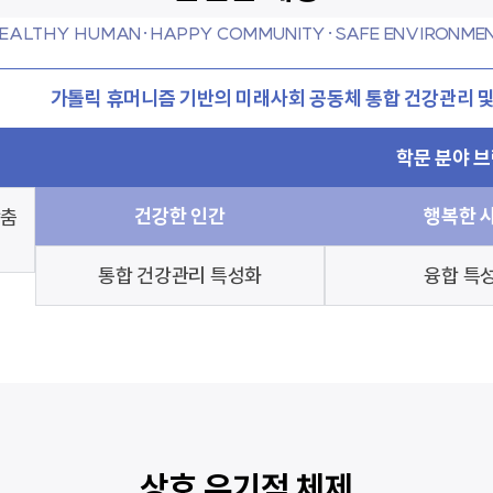
EALTHY HUMAN·HAPPY COMMUNITY·SAFE ENVIRONME
가톨릭 휴머니즘 기반의 미래사회 공동체 통합 건강관리 및
학문 분야 
건강한 인간
행복한 
맞춤
통합 건강관리 특성화
융합 특
상호 유기적 체제