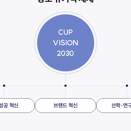
CUP
VISION
2030
성공 혁신
브랜드 혁신
산학·연구