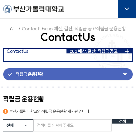
주메뉴로 가기
본문으로 가기
하단으로 가기
버튼
ContactUs
cup 예산, 결산, 적립금 공고
적립금 운용현황
ContactUs
홈
ContactUs
cup 예산, 결산, 적립금 공고
아
이
콘
적립금 운용현황
부산가톨릭대학교의
적립금 운용현황
게시판 입니다.
검색