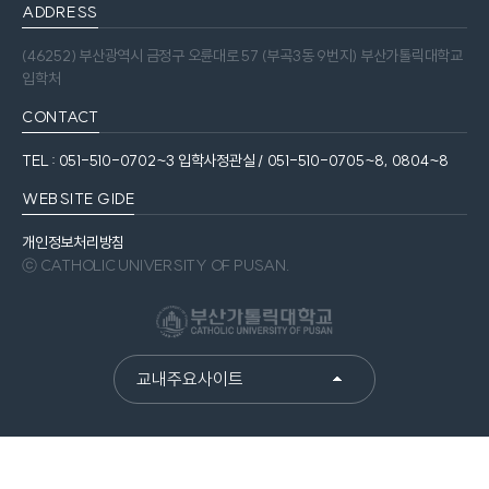
ADDRESS
(46252) 부산광역시 금정구 오륜대로 57 (부곡3동 9번지) 부산가톨릭대학교
입학처
CONTACT
TEL : 051-510-0702~3 입학사정관실 / 051-510-0705~8, 0804~8
WEBSITE GIDE
개인정보처리방침
ⓒ CATHOLIC UNIVERSITY OF PUSAN.
교내주요사이트