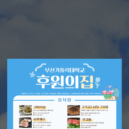
60주년 대학발전기금