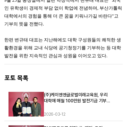
9월 25일 총장실에서 열린 약정식에서 변규태 대표는 "외국
인 유학생이 경제적 부담 없이 학업에 전념하며, 부산가톨릭
대학에서의 경험을 통해 더 큰 꿈을 키워나가길 바란다"고
기부의 뜻을 전했다.
한편 변규태 대표는 지난해에도 대학 구성원들의 쾌적한 생
활환경을 위해 교내 식당에 공기청정기를 기부하는 등 대학
발전을 위한 지속적인 관심과 성원을 이어오고 있다.
포토 목록
(주)케이엔엔글로벌미래교육원, 우리
대학에 매월 100만원 발전기금 기부
약정
2026-03-12