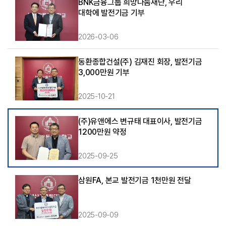
BNK금융그룹 희망나눔재단, 우리
대학에 발전기금 기부
2026-03-06
동환종합건설(주) 김재진 회장, 발전기금
3,000만원 기부
2025-10-21
(주)유앤에스 변규태 대표이사, 발전기금
1200만원 약정
2025-09-25
삼원FA, 본교 발전기금 1천만원 전달
2025-09-09