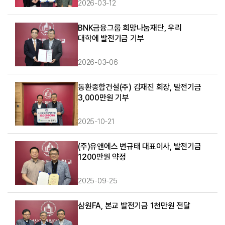
2026-03-12
BNK금융그룹 희망나눔재단, 우리
대학에 발전기금 기부
2026-03-06
동환종합건설(주) 김재진 회장, 발전기금
3,000만원 기부
2025-10-21
(주)유앤에스 변규태 대표이사, 발전기금
1200만원 약정
2025-09-25
삼원FA, 본교 발전기금 1천만원 전달