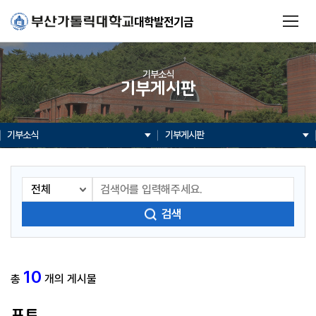
대학발전기금
기부소식
기부게시판
기부소식
기부게시판
검색
10
총
개의 게시물
포토