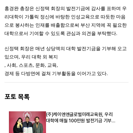
홍경완 총장은 신정택 회장의 발전기금에 감사를 표하며 우
리대학이 가톨릭 정신에 바탕한 인성교육으로 따듯한 마음
으로 봉사하는 인재를 배출함으로써 부산 지역에 꼭 필요한
대학으로서 기여할 수 있도록 관심과 의견을 부탁했다.
신정택 회장은 매년 상당액의 대학 발전기금을 기부해 오고
있으며, 우리 대학 외 복지
,
사회
,
스포츠
,
문화
,
교육
,
경제 등 다방면에 걸쳐 기부활동을 이어가고 있다
.
포토 목록
(주)케이엔엔글로벌미래교육원, 우리
대학에 매월 100만원 발전기금 기부
약정