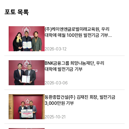
포토 목록
(주)케이엔엔글로벌미래교육원, 우리
대학에 매월 100만원 발전기금 기부
약정
2026-03-12
BNK금융그룹 희망나눔재단, 우리
대학에 발전기금 기부
2026-03-06
동환종합건설(주) 김재진 회장, 발전기금
3,000만원 기부
2025-10-21