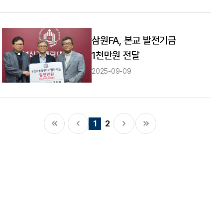
삼원FA, 본교 발전기금
1천만원 전달
2025-09-09
1
2