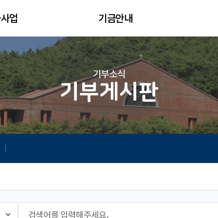
금사업
기금안내
기부소식
기부게시판