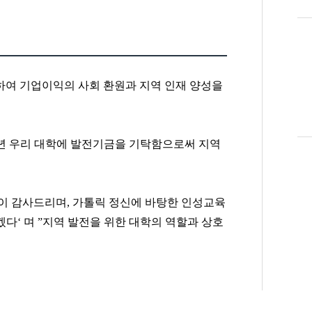
하여
기업
이익의 사회 환원과 지역 인재 양성을
년 우리 대학에 발전기금
을 기탁함으로써 지역
이 감사드리며
,
가톨릭 정신에 바탕한 인성교육
겠다
‘
며
”
지역 발전을 위한 대학의 역할과 상호