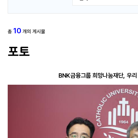
10
총
개의 게시물
포토
BNK금융그룹 희망나눔재단, 우리