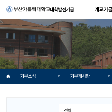
대학발전기금
개교기
기부소식
기부게시판