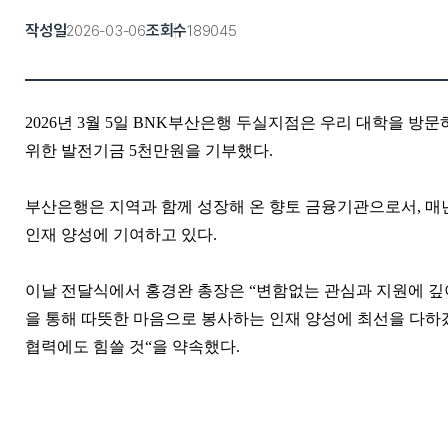
작성일
조회수
2026-03-06
189045
2026
년
3
월
5
일
BNK
부산은행 두실지점은 우리 대학을 방문
위한 발전기금
5
천만원을
기부
했다
.
부산은행은 지역과 함께 성장해 온 향토 금융기관으로서
,
매
인재 양성에 기여하고 있다
.
이날 전달식에서 홍경완 총장은
“
변함없는 관심과 지원에 깊
을 통해 따뜻한 마음으로 봉사하는 인재 양성에 최선을 다하
협력에도 힘쓸 것
“
을 약속했다
.