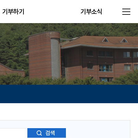
기부하기
기부소식
검색