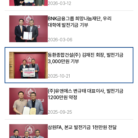
2026-03-12
BNK금융그룹 희망나눔재단, 우리
대학에 발전기금 기부
2026-03-06
동환종합건설(주) 김재진 회장, 발전기금
3,000만원 기부
2025-10-21
(주)유앤에스 변규태 대표이사, 발전기금
1200만원 약정
2025-09-25
삼원FA, 본교 발전기금 1천만원 전달