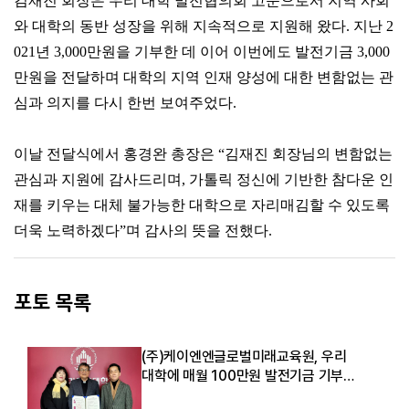
김재진 회장은 우리 대학 발전협의회 고문으로서
지역 사회
와 대학의 동반 성장을 위해 지속적으로 지원해 왔다
.
지난
2
021
년
3,000
만원을 기부한 데 이어 이번에도 발전기금
3,000
만원을 전달하며
대학의 지역 인재 양성에 대한 변함없는 관
심과 의지를 다시 한번 보여주었다
.
이날 전달식에서 홍경완 총장은
“
김재진 회장님의 변함없는
관심과 지원에 감사드리며
,
가톨릭 정신에 기반한 참다운 인
재를 키우는 대체 불가능한 대학으로 자리매김할 수 있도록
더욱 노력하겠다
”
며 감사의 뜻을 전했다
.
포토 목록
(주)케이엔엔글로벌미래교육원, 우리
대학에 매월 100만원 발전기금 기부
약정