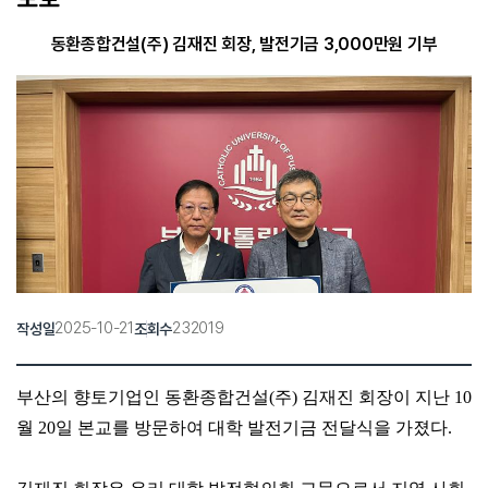
동환종합건설(주) 김재진 회장, 발전기금 3,000만원 기부
2025-10-21
232019
작성일
조회수
부산의 향토기업인 동환종합건설
(
주
)
김재진 회장이 지난
10
월
20
일 본교
를 방문하여 대학 발전기금 전달식을 가졌다
.