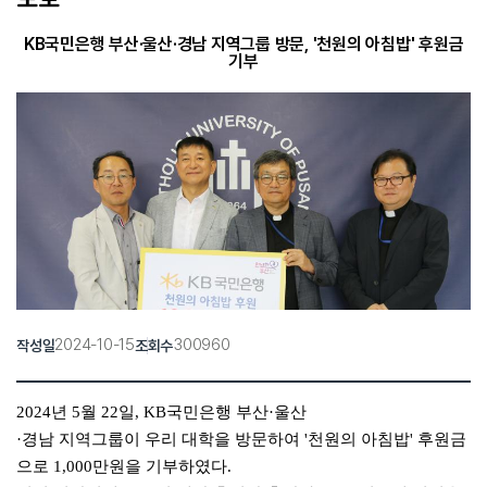
KB국민은행 부산·울산·경남 지역그룹 방문, '천원의 아침밥' 후원금
기부
2024-10-15
300960
작성일
조회수
2024년 5월 22일,
KB국민은행 부산·울산
·경남 지역그룹이 우리 대학을 방문하여 '천원의 아침밥' 후원금
으로 1,000만원을 기부하였다.