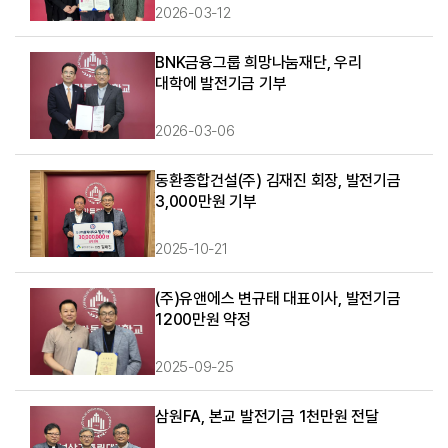
2026-03-12
BNK금융그룹 희망나눔재단, 우리
대학에 발전기금 기부
2026-03-06
동환종합건설(주) 김재진 회장, 발전기금
3,000만원 기부
2025-10-21
(주)유앤에스 변규태 대표이사, 발전기금
1200만원 약정
2025-09-25
삼원FA, 본교 발전기금 1천만원 전달