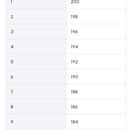
1
200
2
198
3
196
4
194
5
192
6
190
7
188
8
186
9
184