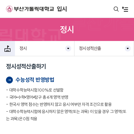
주메뉴로 가기
본문으로 가기
하단으로 가기
입시
정시
정시
정시성적산출
정시성적산출하기
수능성적 반영방법
- 대학수학능력시험 100%로 선발함
- 국어•수학•영어•탐구 총 4개 영역 반영
- 한국사 영역 점수는 반영하지 않고 응시 여부만 자격 조건으로 활용
- 대학수학능력시험에 응시하지 않은 영역(또는 과목) 이 있을 경우 그 영역(또
는 과목)은 0점 적용