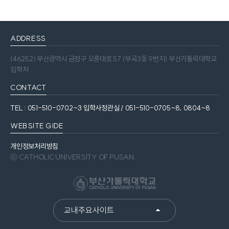
ADDRESS
(46252) 부산광역시 금정구 오륜대로 57 (부곡3동 9번지) 부산가톨릭대학교
입학처
CONTACT
TEL : 051-510-0702~3 입학사정관실 / 051-510-0705~8, 0804~8
WEBSITE GIDE
개인정보처리방침
ⓒ CATHOLIC UNIVERSITY OF PUSAN.
교내주요사이트