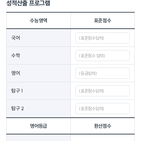
성적산출 프로그램
수능영역
표준점수
국어
수학
영어
탐구 1
탐구 2
영어등급
환산점수