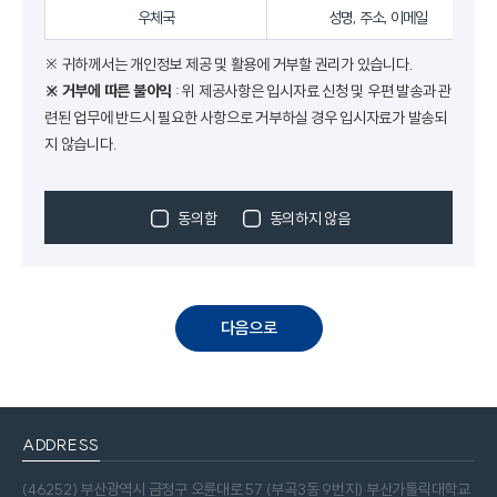
우체국
성명, 주소, 이메일
※ 귀하께서는 개인정보 제공 및 활용에 거부할 권리가 있습니다.
※ 거부에 따른 불이익
: 위 제공사항은 입시자료 신청 및 우편 발송과 관
련된 업무에 반드시 필요한 사항으로 거부하실 경우 입시자료가 발송되
지 않습니다.
동의함
동의하지 않음
다음으로
ADDRESS
(46252) 부산광역시 금정구 오륜대로 57 (부곡3동 9번지) 부산가톨릭대학교