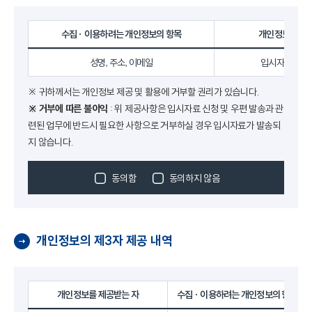
수집 · 이용하려는 개인정보의 항목
개인정보의 수집
성명, 주소, 이메일
입시자료 신청 
※ 귀하께서는 개인정보 제공 및 활용에 거부할 권리가 있습니다.
※ 거부에 따른 불이익
: 위 제공사항은 입시자료 신청 및 우편 발송과 관
련된 업무에 반드시 필요한 사항으로 거부하실 경우 입시자료가 발송되
지 않습니다.
동의함
동의하지 않음
개인정보의 제3자 제공 내역
개인정보를 제공받는 자
수집 · 이용하려는 개인정보의 항목