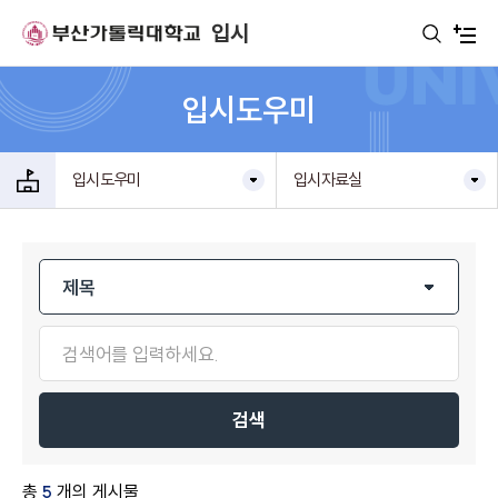
주메뉴로 가기
본문으로 가기
하단으로 가기
입시
입시도우미
입시도우미
입시자료실
검색
총
5
개의 게시물