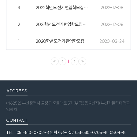
3
2022학년도 전기편입학모집 기출문제
2022-12-08
2
2021학년도 전기편입학모집 기출문제
2022-12-08
1
2020학년도 전기편입학모집 기출문제
2020-03-24
1
ADDRESS
(46252) 부산광역시 금정구 오륜대로 57 (부곡3동 9번지) 부산가톨릭대학교
입학처
CONTACT
TEL : 051-510-0702~3 입학사정관실 / 051-510-0705~8, 0804~8