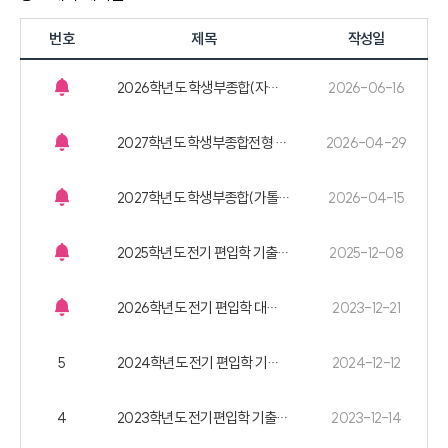
번호
제목
작성일
2026학년도 학생부종합(자기추천전형) 비대면 면접 기출 문항
2026-06-16
2027학년도 학생부종합전형 학교생활기록부 대체 서식(선택서류)
2026-04-29
2027학년도 학생부종합(가톨릭지도자추천전형) 추천서 양식
2026-04-15
2025학년도 전기 편입학 기출 문제
2025-12-08
2026학년도 전기 편입학 대체양식 첨부(수료예정확인서)
2023-12-21
5
2024학년도 전기 편입학 기출 문제
2024-12-12
4
2023학년도 전기편입학 기출문제
2023-12-14